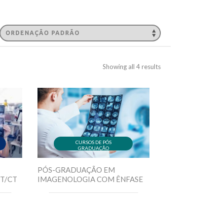
Showing all 4 results
CURSOS DE PÓS
GRADUAÇÃO
PÓS-GRADUAÇÃO EM
ET/CT
IMAGENOLOGIA COM ÊNFASE
EM TOMOGRAFIA
COMPUTADORIZADA E
RESSONÂNCIA MAGNÉTICA...