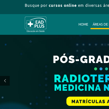
Busque por
cursos online
em diversas ár
HOME
ÁREAS DE