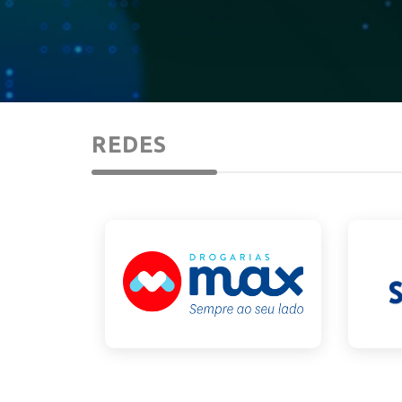
REDES