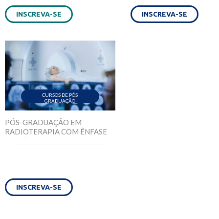
INSCREVA-SE
INSCREVA-SE
CURSOS DE PÓS
GRADUAÇÃO
PÓS-GRADUAÇÃO EM
RADIOTERAPIA COM ÊNFASE
EM TÉCNICAS DE
TRATAMENTO E DOSIMETRIA
INSCREVA-SE