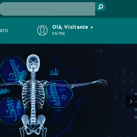
Olá, Visitante
▼
ATO
ENTRE