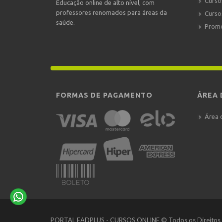
Curso
Educação online de alto nível, com
professores renomados para áreas da
Curso
saúde.
Prom
FORMAS DE PAGAMENTO
ÁREA 
Área 
PORTAL EADPLUS - CURSOS ONLINE © Todos os Direitos