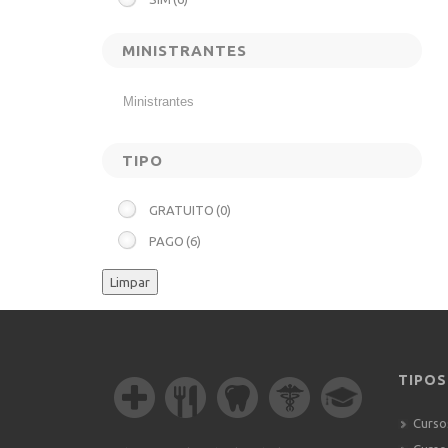
MINISTRANTES
TIPO
GRATUITO
(0)
PAGO
(6)
Limpar
TIPOS
Curso