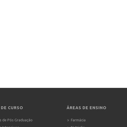
 DE CURSO
ÁREAS DE ENSINO
s de Pós Graduação
Farmácia