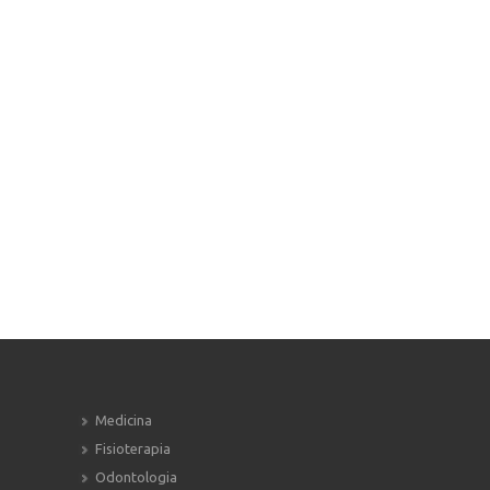
Medicina
Fisioterapia
Odontologia