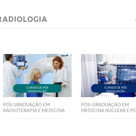
RADIOLOGIA
CURSOS DE PÓS
CURSOS DE PÓS
GRADUAÇÃO
GRADUAÇÃO
PÓS GRADUAÇÃO EM
PÓS-GRADUAÇÂO EM
RADIOTERAPIA E MEDICINA
MEDICINA NUCLEAR E P
NUCLEAR