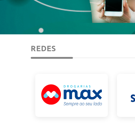
REDES