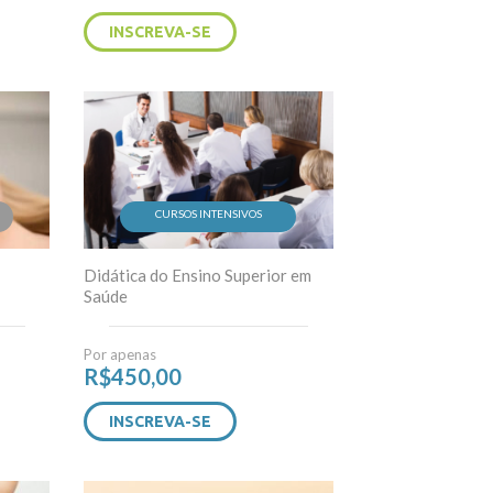
INSCREVA-SE
CURSOS INTENSIVOS
Didática do Ensino Superior em
Saúde
Por apenas
R$
450,00
INSCREVA-SE