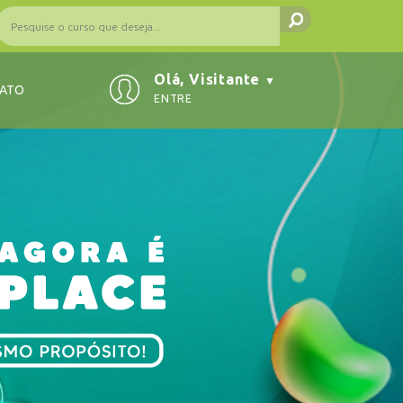
Olá, Visitante
▼
ATO
ENTRE