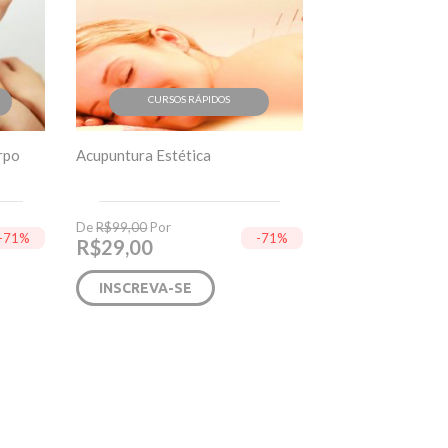
CURSOS RÁPIDOS
rpo
Acupuntura Estética
De
R$
99,00
Por
-71%
-71%
R$
29,00
INSCREVA-SE