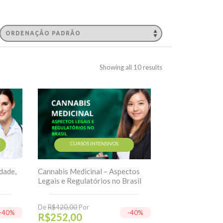
Showing all 10 results
CURSOS INTENSIVOS
dade,
Cannabis Medicinal – Aspectos
Legais e Regulatórios no Brasil
De
R$
420,00
Por
-40%
-40%
R$
252,00