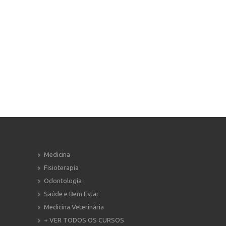
Medicina
Fisioterapia
Odontologia
Saúde e Bem Estar
Medicina Veterinária
+ VER TODOS OS CURSOS