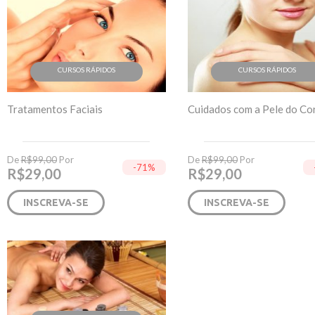
CURSOS RÁPIDOS
CURSOS RÁPIDOS
Tratamentos Faciais
Cuidados com a Pele do Co
De
R$
99,00
Por
De
R$
99,00
Por
-71%
R$
29,00
R$
29,00
INSCREVA-SE
INSCREVA-SE