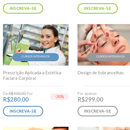
INSCREVA-SE
INSCREVA-SE
CURSOS INTENSIVOS
CURSOS INTENSIVOS
Prescrição Aplicada a Estética
Design de Sobrancelhas.
Facial e Corporal
De
R$
400,00
Por
Por apenas
-30%
R$
280,00
R$
299,00
INSCREVA-SE
INSCREVA-SE