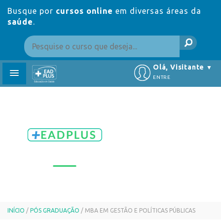
Busque por
cursos online
em diversas áreas da
saúde
.
Olá, Visitante
▼
ENTRE
INÍCIO
/
PÓS GRADUAÇÃO
/ MBA EM GESTÃO E POLÍTICAS PÚBLICAS