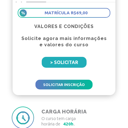
MATRÍCULA R$69,00
VALORES E CONDIÇÕES
Solicite agora mais informações
e valores do curso
> SOLICITAR
SOLICITAR INSCRIÇÃO
CARGA HORÁRIA
O curso tem carga
horária de
420h
.