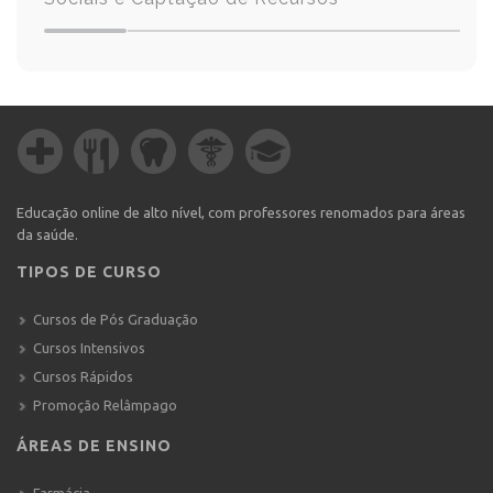
Educação online de alto nível, com professores renomados para áreas
da saúde.
TIPOS DE CURSO
Cursos de Pós Graduação
Cursos Intensivos
Cursos Rápidos
Promoção Relâmpago
ÁREAS DE ENSINO