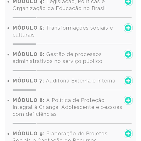
MÓDULO 4:
Legislação, Políticas e
Organização da Educação no Brasil
MÓDULO 5:
Transformações sociais e
culturais
MÓDULO 6:
Gestão de processos
administrativos no serviço público
MÓDULO 7:
Auditoria Externa e Interna
MÓDULO 8:
A Política de Proteção
Integral à Criança, Adolescente e pessoas
com deficiências
MÓDULO 9:
Elaboração de Projetos
Sociais e Captação de Recursos