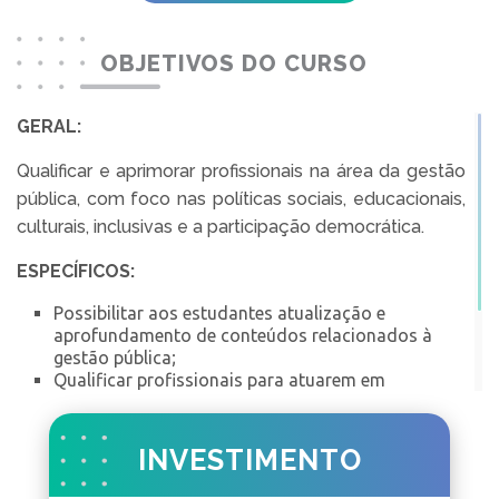
OBJETIVOS DO CURSO
GERAL:
Qualificar e aprimorar profissionais na área da gestão
pública, com foco nas políticas sociais, educacionais,
culturais, inclusivas e a participação democrática.
ESPECÍFICOS:
Possibilitar aos estudantes atualização e
aprofundamento de conteúdos relacionados à
gestão pública;
Qualificar profissionais para atuarem em
elaboração e gestão de projetos públicos, nas
diversas áreas de atuação;
Embasar o conhecimento sobre a gestão e
INVESTIMENTO
políticas públicas.