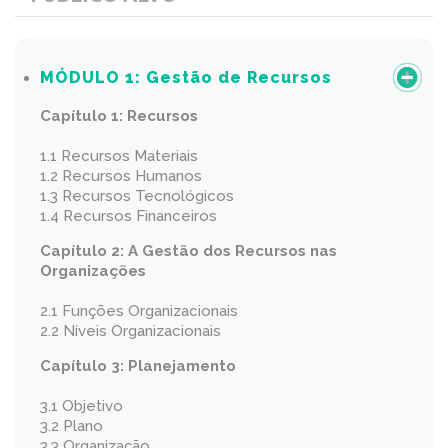
MÓDULO 1:
Gestão de Recursos
Capítulo 1: Recursos
1.1 Recursos Materiais
1.2 Recursos Humanos
1.3 Recursos Tecnológicos
1.4 Recursos Financeiros
Capítulo 2: A Gestão dos Recursos nas
Organizações
2.1 Funções Organizacionais
2.2 Níveis Organizacionais
Capítulo 3: Planejamento
3.1 Objetivo
3.2 Plano
3.3 Organização