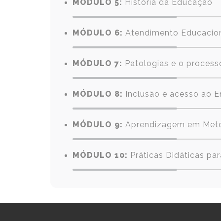
MÓDULO 5:
História da Educação
MÓDULO 6:
Atendimento Educacion
MÓDULO 7:
Patologias e o proces
MÓDULO 8:
Inclusão e acesso ao E
MÓDULO 9:
Aprendizagem em Meto
MÓDULO 10:
Práticas Didáticas pa