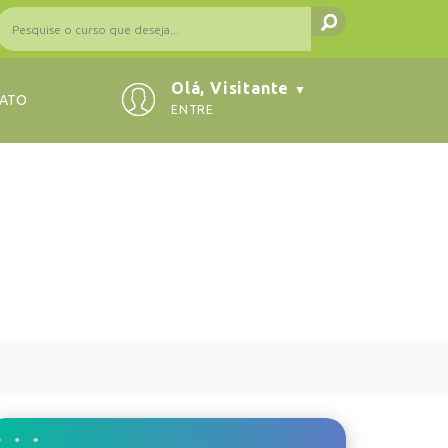
Olá, Visitante
▼
ATO
ENTRE