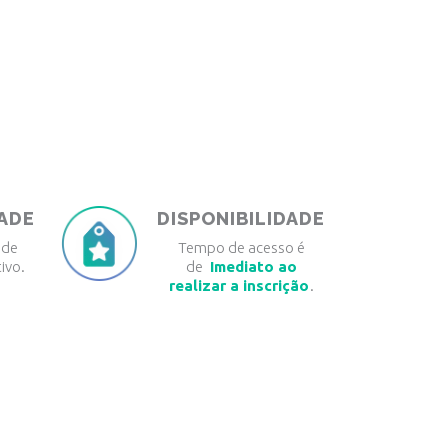
DADE
DISPONIBILIDADE
 de
Tempo de acesso é
ivo.
de
Imediato ao
realizar a inscrição
.