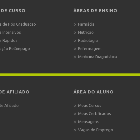
 DE CURSO
ÁREAS DE ENSINO
s de Pós Graduação
Farmácia
s Intensivos
Nutrição
s Rápidos
Radiologia
oção Relâmpago
Enfermagem
Medicina Diagnóstica
DE AFILIADO
ÁREA DO ALUNO
de Afiliado
Meus Cursos
Meus Certificados
Mensagens
Vagas de Emprego