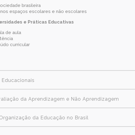
ociedade brasileira
is nos espaços escolares e não escolares
versidades e Práticas Educativas
la de aula
tência
údo curricular
 Educacionais
Avaliação da Aprendizagem e Não Aprendizagem
e Organização da Educação no Brasil