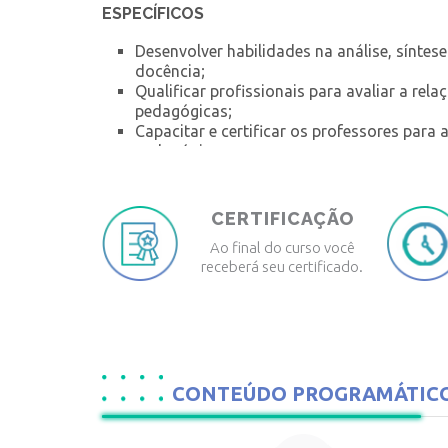
ESPECÍFICOS
Desenvolver habilidades na análise, síntes
docência;
Qualificar profissionais para avaliar a rel
pedagógicas;
Capacitar e certificar os professores par
pedagógicas;
Orientar os profissionais em relação aos 
CERTIFICAÇÃO
Ao final do curso você
receberá seu certificado.
CONTEÚDO PROGRAMÁTIC