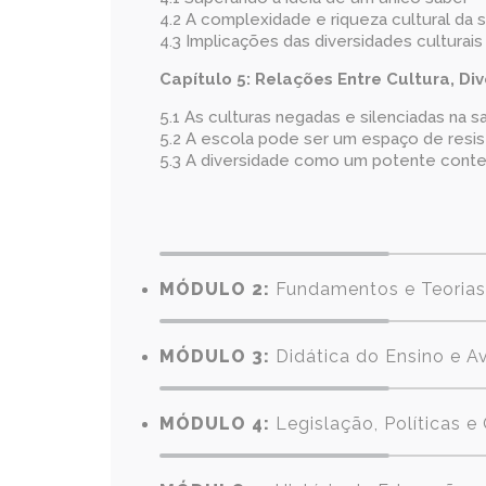
4.2 A complexidade e riqueza cultural da s
4.3 Implicações das diversidades cultura
Capítulo 5:
Relações Entre Cultura, Di
5.1 As culturas negadas e silenciadas na sa
5.2 A escola pode ser um espaço de resis
5.3 A diversidade como um potente conte
MÓDULO 2:
Fundamentos e Teorias
MÓDULO 3:
Didática do Ensino e 
MÓDULO 4:
Legislação, Políticas 