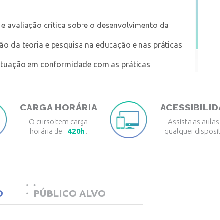
e e avaliação crítica sobre o desenvolvimento da
ação da teoria e pesquisa na educação e nas práticas
a atuação em conformidade com as práticas
aspectos pedagógicos e metodológicos de ensino.
CARGA HORÁRIA
ACESSIBILI
O curso tem carga
Assista as aulas
horária de
420h
.
qualquer disposit
O
PÚBLICO ALVO