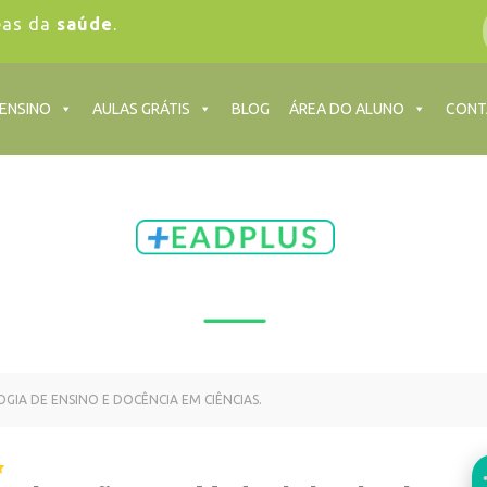
eas da
saúde
.
 ENSINO
AULAS GRÁTIS
BLOG
ÁREA DO ALUNO
CONT
A DE ENSINO E DOCÊNCIA EM CIÊNCIAS.