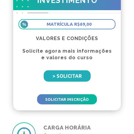
INVESTIMENTO
em conformidade com as práticas pedagógicas;
Orientar os profissionais em relação aos aspectos
pedagógicos e metodológicos de ensino.
MATRÍCULA R$69,00
VALORES E CONDIÇÕES
Solicite agora mais informações
e valores do curso
> SOLICITAR
SOLICITAR INSCRIÇÃO
CARGA HORÁRIA