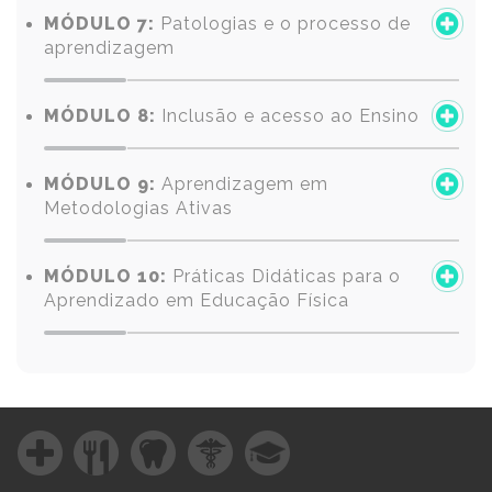
MÓDULO 7:
Patologias e o processo de
aprendizagem
MÓDULO 8:
Inclusão e acesso ao Ensino
MÓDULO 9:
Aprendizagem em
Metodologias Ativas
MÓDULO 10:
Práticas Didáticas para o
Aprendizado em Educação Física