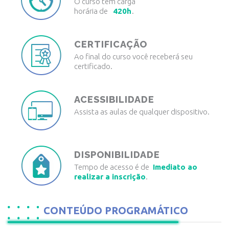
O curso tem carga
horária de
420h
.
CERTIFICAÇÃO
Ao final do curso você receberá seu
certificado.
ACESSIBILIDADE
Assista as aulas de qualquer dispositivo.
DISPONIBILIDADE
Tempo de acesso é de
Imediato ao
realizar a inscrição
.
CONTEÚDO PROGRAMÁTICO