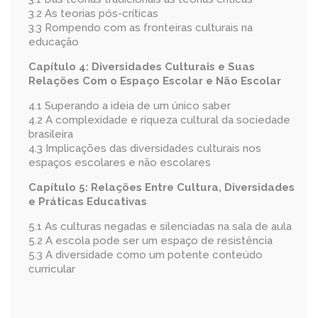
3.2 As teorias pós-críticas
3.3 Rompendo com as fronteiras culturais na
educação
Capítulo 4:
Diversidades Culturais e Suas
Relações Com o Espaço Escolar e Não Escolar
4.1 Superando a ideia de um único saber
4.2 A complexidade e riqueza cultural da sociedade
brasileira
4.3 Implicações das diversidades culturais nos
espaços escolares e não escolares
Capítulo 5:
Relações Entre Cultura, Diversidades
e Práticas Educativas
5.1 As culturas negadas e silenciadas na sala de aula
5.2 A escola pode ser um espaço de resistência
5.3 A diversidade como um potente conteúdo
curricular