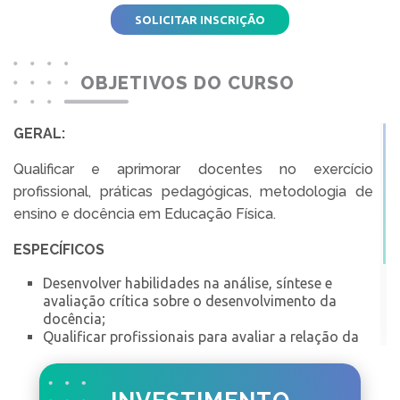
SOLICITAR INSCRIÇÃO
OBJETIVOS DO CURSO
GERAL:
Qualificar e aprimorar docentes no exercício
profissional, práticas pedagógicas, metodologia de
ensino e docência em Educação Física.
ESPECÍFICOS
Desenvolver habilidades na análise, síntese e
avaliação crítica sobre o desenvolvimento da
docência;
Qualificar profissionais para avaliar a relação da
teoria e pesquisa na educação e nas práticas
pedagógicas;
Capacitar e certificar os professores para atuação