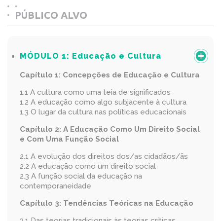
PÚBLICO ALVO
MÓDULO 1:
Educação e Cultura
Capítulo 1:
Concepções de Educação e Cultura
1.1 A cultura como uma teia de significados
1.2 A educação como algo subjacente à cultura
1.3 O lugar da cultura nas políticas educacionais
Capítulo 2:
A Educação Como Um Direito Social
e Com Uma Função Social
2.1 A evolução dos direitos dos/as cidadãos/ãs
2.2 A educação como um direito social
2.3 A função social da educação na
contemporaneidade
Capítulo 3:
Tendências Teóricas na Educação
3.1 Das teorias tradicionais às teorias críticas