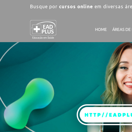
Busque por
cursos online
em diversas ár
HOME
ÁREAS DE