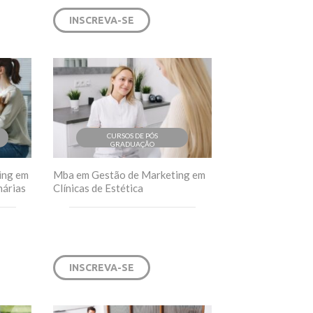
INSCREVA-SE
CURSOS DE PÓS
GRADUAÇÃO
ing em
Mba em Gestão de Marketing em
nárias
Clínicas de Estética
INSCREVA-SE