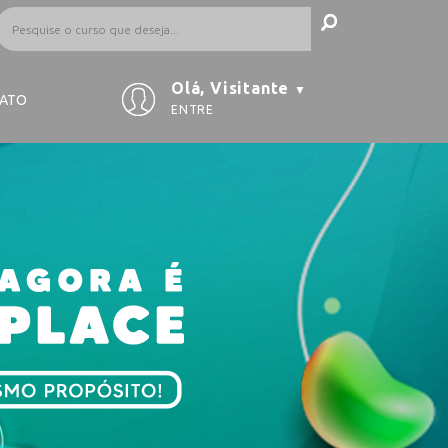
Olá, Visitante
▼
ATO
ENTRE