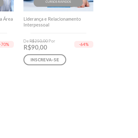
CURSOS RÁPIDOS
na Área
Liderança e Relacionamento
Interpessoal
De
R$
250,00
Por
-70%
-64%
R$
90,00
INSCREVA-SE