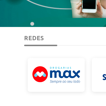
REDES