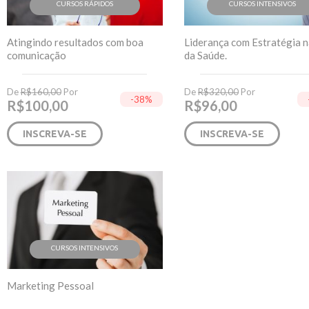
CURSOS RÁPIDOS
CURSOS INTENSIVOS
Atingindo resultados com boa
Liderança com Estratégia 
comunicação
da Saúde.
De
R$
160,00
Por
De
R$
320,00
Por
-38%
R$
100,00
R$
96,00
INSCREVA-SE
INSCREVA-SE
CURSOS INTENSIVOS
Marketing Pessoal