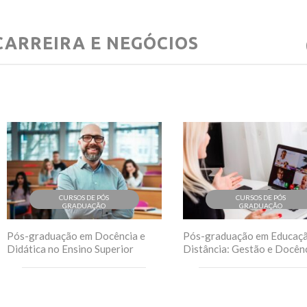
CARREIRA E NEGÓCIOS
CURSOS DE PÓS
CURSOS DE PÓS
GRADUAÇÃO
GRADUAÇÃO
Pós-graduação em Docência e
Pós-graduação em Educaçã
Didática no Ensino Superior
Distância: Gestão e Docên