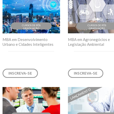
CURSOS DE PÓS
CURSOS DE PÓS
GRADUAÇÃO
GRADUAÇÃO
MBA em Desenvolvimento
MBA em Agronegócios e
Urbano e Cidades Inteligentes
Legislação Ambiental
INSCREVA-SE
INSCREVA-SE
LANÇAMENTO