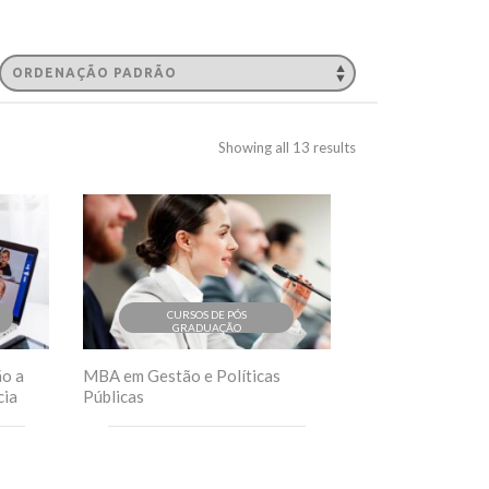
Showing all 13 results
CURSOS DE PÓS
GRADUAÇÃO
o a
MBA em Gestão e Políticas
cia
Públicas