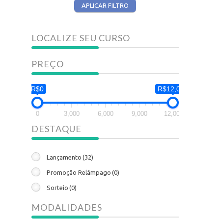
APLICAR FILTRO
LOCALIZE SEU CURSO
PREÇO
R$0
R$12,000
0
3,000
6,000
9,000
12,000
DESTAQUE
Lançamento
(32)
Promoção Relâmpago
(0)
Sorteio
(0)
MODALIDADES