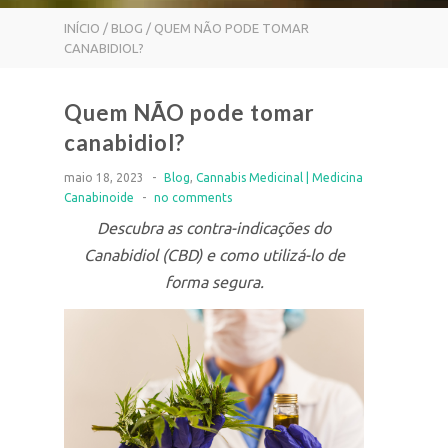
INÍCIO
/
BLOG
/ QUEM NÃO PODE TOMAR
CANABIDIOL?
Quem NÃO pode tomar
canabidiol?
maio 18, 2023
-
Blog
,
Cannabis Medicinal | Medicina
Canabinoide
-
no comments
Descubra as contra-indicações do
Canabidiol (CBD) e como utilizá-lo de
forma segura.