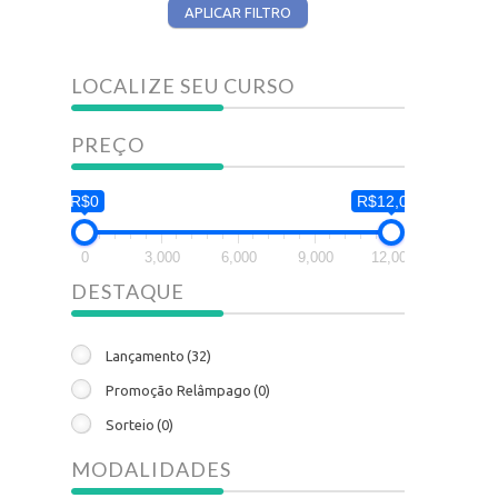
APLICAR FILTRO
LOCALIZE SEU CURSO
PREÇO
R$0
R$12,000
0
3,000
6,000
9,000
12,000
DESTAQUE
Lançamento
(32)
Promoção Relâmpago
(0)
Sorteio
(0)
MODALIDADES