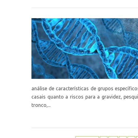
análise de características de grupos específic
casais quanto a riscos para a gravidez, pesq
tronco,...