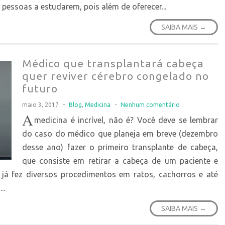
pessoas a estudarem, pois além de oferecer...
SAIBA MAIS →
Médico que transplantará cabeça
quer reviver cérebro congelado no
futuro
maio 3, 2017
-
Blog
,
Medicina
-
Nenhum comentário
A
medicina é incrível, não é? Você deve se lembrar
do caso do médico que planeja em breve (dezembro
desse ano) fazer o primeiro transplante de cabeça,
que consiste em retirar a cabeça de um paciente e
 já fez diversos procedimentos em ratos, cachorros e até
..
SAIBA MAIS →