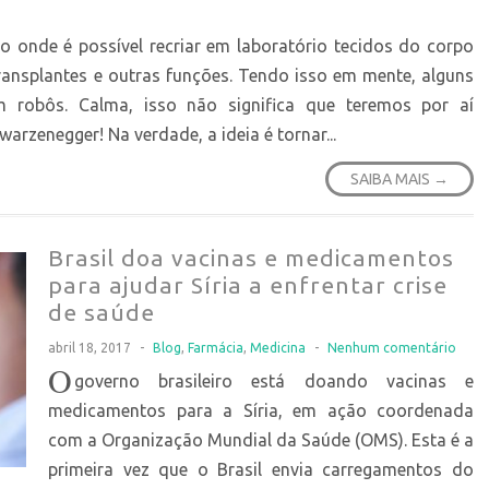
 onde é possível recriar em laboratório tecidos do corpo
ansplantes e outras funções. Tendo isso em mente, alguns
m robôs. Calma, isso não significa que teremos por aí
rzenegger! Na verdade, a ideia é tornar...
SAIBA MAIS →
Brasil doa vacinas e medicamentos
para ajudar Síria a enfrentar crise
de saúde
abril 18, 2017
-
Blog
,
Farmácia
,
Medicina
-
Nenhum comentário
O
governo brasileiro está doando vacinas e
medicamentos para a Síria, em ação coordenada
com a Organização Mundial da Saúde (OMS). Esta é a
primeira vez que o Brasil envia carregamentos do