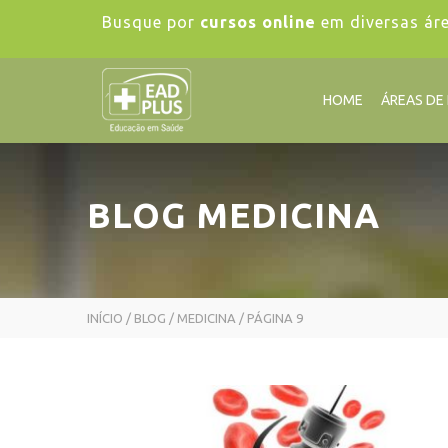
Busque por
cursos online
em diversas ár
HOME
ÁREAS DE
BLOG
MEDICINA
INÍCIO
/
BLOG
/
MEDICINA
/ PÁGINA 9