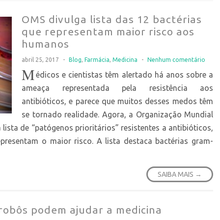
OMS divulga lista das 12 bactérias
que representam maior risco aos
humanos
abril 25, 2017
-
Blog
,
Farmácia
,
Medicina
-
Nenhum comentário
M
édicos e cientistas têm alertado há anos sobre a
ameaça representada pela resistência aos
antibióticos, e parece que muitos desses medos têm
se tornado realidade. Agora, a Organização Mundial
ista de “patógenos prioritários” resistentes a antibióticos,
presentam o maior risco. A lista destaca bactérias gram-
SAIBA MAIS →
 robôs podem ajudar a medicina