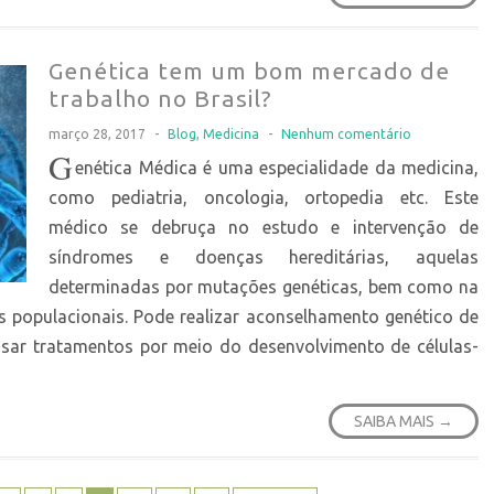
Genética tem um bom mercado de
trabalho no Brasil?
março 28, 2017
-
Blog
,
Medicina
-
Nenhum comentário
G
enética Médica é uma especialidade da medicina,
como pediatria, oncologia, ortopedia etc. Este
médico se debruça no estudo e intervenção de
síndromes e doenças hereditárias, aquelas
determinadas por mutações genéticas, bem como na
os populacionais. Pode realizar aconselhamento genético de
uisar tratamentos por meio do desenvolvimento de células-
SAIBA MAIS →