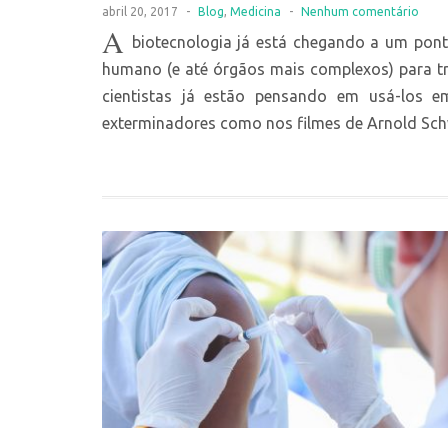
abril 20, 2017
-
Blog
,
Medicina
-
Nenhum comentário
A
biotecnologia já está chegando a um ponto
humano (e até órgãos mais complexos) para tr
cientistas já estão pensando em usá-los e
exterminadores como nos filmes de Arnold Schwa