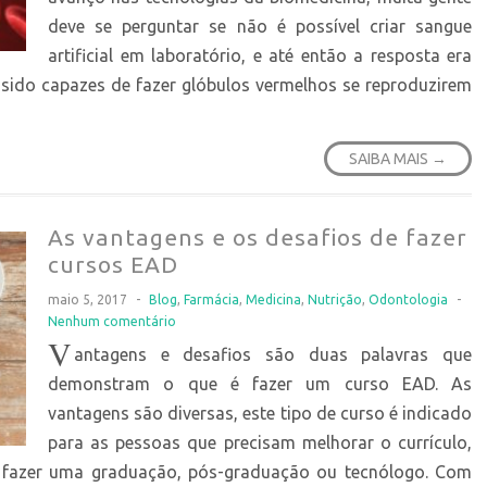
deve se perguntar se não é possível criar sangue
artificial em laboratório, e até então a resposta era
 sido capazes de fazer glóbulos vermelhos se reproduzirem
SAIBA MAIS →
As vantagens e os desafios de fazer
cursos EAD
maio 5, 2017
-
Blog
,
Farmácia
,
Medicina
,
Nutrição
,
Odontologia
-
Nenhum comentário
V
antagens e desafios são duas palavras que
demonstram o que é fazer um curso EAD. As
vantagens são diversas, este tipo de curso é indicado
para as pessoas que precisam melhorar o currículo,
fazer uma graduação, pós-graduação ou tecnólogo. Com