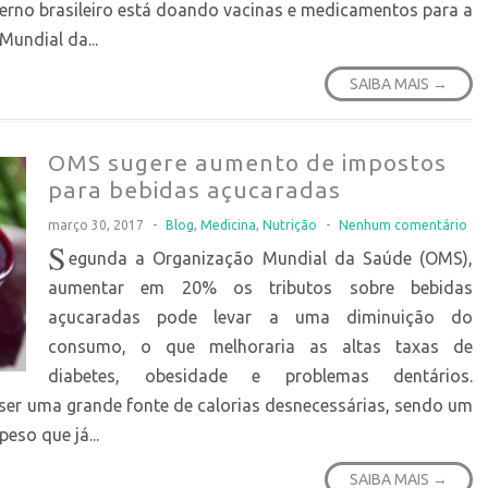
overno brasileiro está doando vacinas e medicamentos para a
undial da...
SAIBA MAIS →
OMS sugere aumento de impostos
para bebidas açucaradas
março 30, 2017
-
Blog
,
Medicina
,
Nutrição
-
Nenhum comentário
S
egunda a Organização Mundial da Saúde (OMS),
aumentar em 20% os tributos sobre bebidas
açucaradas pode levar a uma diminuição do
consumo, o que melhoraria as altas taxas de
diabetes, obesidade e problemas dentários.
ser uma grande fonte de calorias desnecessárias, sendo um
eso que já...
SAIBA MAIS →