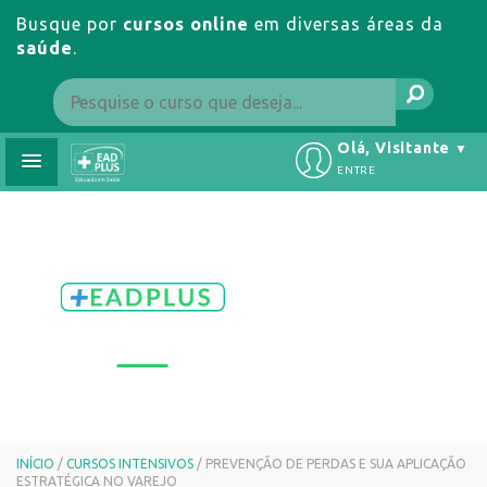
Busque por
cursos online
em diversas áreas da
saúde
.
Olá, Visitante
▼
ENTRE
INÍCIO
/
CURSOS INTENSIVOS
/ PREVENÇÃO DE PERDAS E SUA APLICAÇÃO
ESTRATÉGICA NO VAREJO